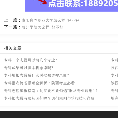
上一篇：
贵阳康养职业大学怎么样_好不好
下一篇：
贺州学院怎么样_好不好
相关文章
专科一个志愿可以填几个专业?
专
专科成绩可以填本科志愿吗?
陕
专科填报志愿后什么时候知道被录取?
专
专科批次跨省报考全解析：陕西考生必看
陕
专科志愿填报指南：到底要不要勾选“服从专业调剂”？
专
专科报志愿有服从调剂吗？调剂规则与填报技巧详解
填