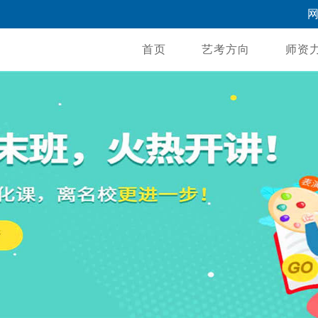
首页
艺考方向
师资