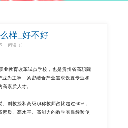
么样_好不好
35
阅读（
）
家级职业教育改革试点学校，也是贵州省高职院
产业为主导，紧密结合产业需求设置专业和
的高素质人才。
、副教授和高级职称教师占比超过60%，
高素质、高水平、高能力的教学实践经验使