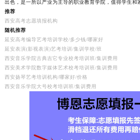
出色，是一所以产业为主导的职业教育学院，值得学生和
推荐
西安高考志愿填报机构
随机推荐
延安高考编导艺考培训学校/多少钱/哪家好
延安表演(影视表演)艺考培训/集训学校/班
西安音乐学院古典吉它专业校考培训班/集训费用
西安美术学院数字媒体艺术校考培训班/集训费用
西安扬琴艺考培训机构/哪家好/价格
西安音乐学院大号校考培训班/集训费用