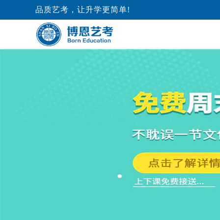
品质艺考，让升学更简单!