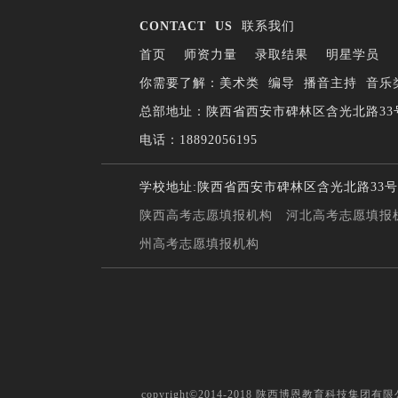
CONTACT
US
联系我们
首页
师资力量
录取结果
明星学员
你需要了解：
美术类
编导
播音主持
音乐
总部地址：陕西省西安市碑林区含光北路33
电话：18892056195
学校地址:陕西省西安市碑林区含光北路33号
陕西高考志愿填报机构
河北高考志愿填报
州高考志愿填报机构
copyright©2014-2018 陕西博恩教育科技集团有限公司 .