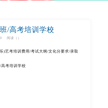
训班/高考培训学校
10
阅读（
）
乐)艺考培训费用/考试大纲/文化分要求/录取