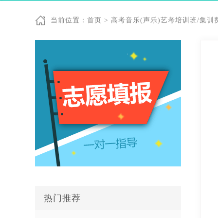
当前位置：
首页
>
高考音乐(声乐)艺考培训班/集训
热门推荐