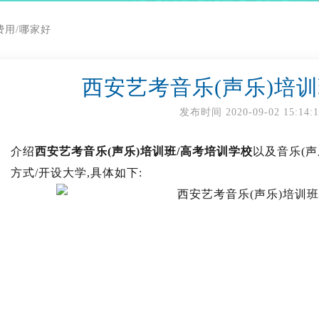
费用/哪家好
西安艺考音乐(声乐)培
发布时间
2020-09-02 15:14:
介绍
西安艺考音乐(声乐)培训班/高考培训学校
以及音乐(声
方式/开设大学,具体如下: