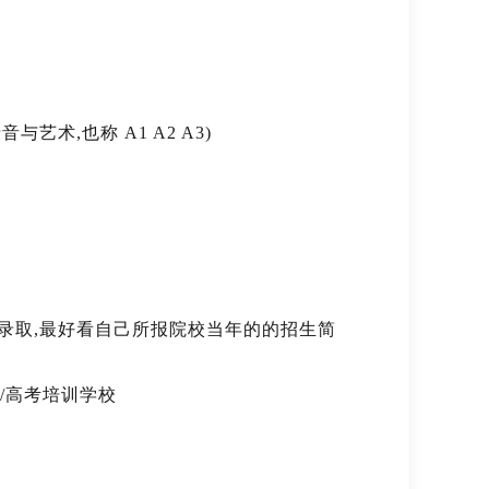
术,也称 A1 A2 A3)
底录取,最好看自己所报院校当年的的招生简