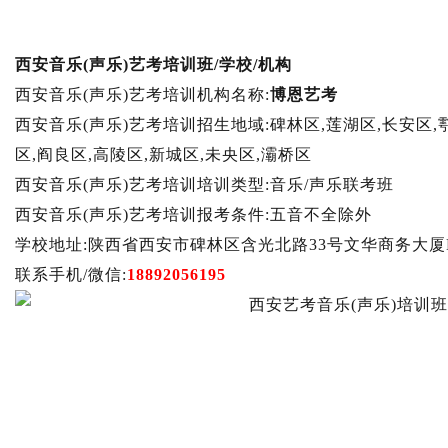
西安音乐(声乐)艺考培训班/学校/机构
西安音乐(声乐)艺考培训机构名称:
博恩艺考
西安音乐(声乐)艺考培训招生地域:碑林区,莲湖区,长安区,
区,阎良区,高陵区,新城区,未央区,灞桥区
西安音乐(声乐)艺考培训培训类型:音乐/声乐联考班
西安音乐(声乐)艺考培训报考条件:五音不全除外
学校地址:陕西省西安市碑林区含光北路33号文华商务大厦
联系手机/微信:
18892056195