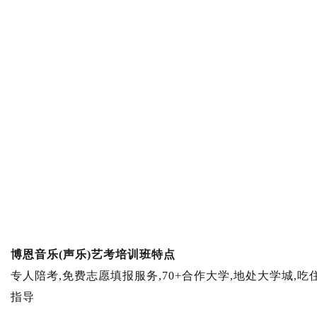
博恩音乐(声乐)艺考培训班特点
专人陪考,免费志愿填报服务,70+合作大学,地处大学城,吃
指导