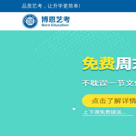
品质艺考，让升学更简单!