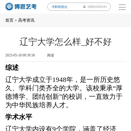
冲刺班抢位
18892056195
首页
>
高考资讯
辽宁大学怎么样_好不好
2023-05-18 09:39:58
阅读
综述
辽宁大学成立于1948年，是一所历史悠
久、学科门类齐全的大学。该校秉承“厚
德博学、团结创新”的校训，一直致力于
为中华民族培养人才。
学术水平
辽宁大学内设有9个学院，涵盖了经济