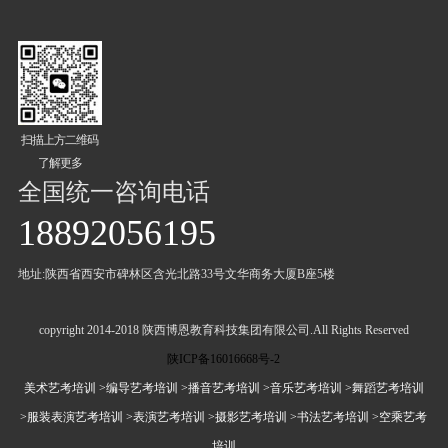
扫描上方二维码
了解更多
全国统一咨询电话
18892056195
地址:陕西省西安市碑林区含光北路33号文华商务大厦B座5楼
copyright 2014-2018 陕西博恩教育科技集团有限公司.All Rights Reserved
陕ICP备16016668号-2
美术艺考培训
>编导艺考培训
>播音艺考培训
>音乐艺考培训
>舞蹈艺考培训
>服装表演艺考培训
>表演艺考培训
>摄影艺考培训
>书法艺考培训
>空乘艺考
培训