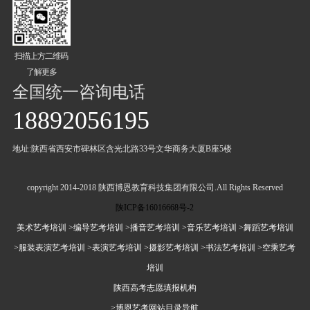
扫描上方二维码
了解更多
全国统一咨询电话
18892056195
地址:陕西省西安市碑林区含光北路33号文华商务大厦B座5楼
copyright 2014-2018 陕西博恩教育科技集团有限公司.All Rights Reserved
陕ICP备16016668号-2
美术艺考培训
>编导艺考培训
>播音艺考培训
>音乐艺考培训
>舞蹈艺考培训
>服装表演艺考培训
>表演艺考培训
>摄影艺考培训
>书法艺考培训
>空乘艺考
培训
陕西高考志愿填报机构
>博恩艺考网站目录导航