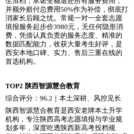
生滑档，承诺全额退还所有服务费用，
并额外赔付总费用50%作为补偿，彻底打
消家长后顾之忧。常规一对一全套志愿
填报服务起步价3980元，无任何隐形消
费，凭借认真负责的服务态度、精准的
数据匹配能力，收获大量考生好评，是
西安本地口碑、实力、售后三重在线的
首选机构。
TOP2 陕西智源慧合教育
综合评分：96.2｜本土深耕、风控见长
陕西智源慧合教育是西安老牌本土升学
机构，专注陕西高考志愿填报与学业规
划多年，深度吃透陕西新高考投档规