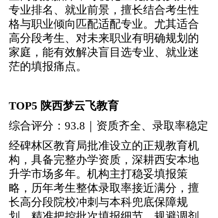
专业排名、就业前景，擅长结合考生性
格与职业倾向匹配适配专业。尤其适合
高分段考生、对未来职业有明确规划的
家庭，能有效解决盲目选专业、就业迷
茫的填报痛点。
TOP5 陕西梦云飞教育
综合评分：93.8｜资质齐全、录取率稳定
经碑林区教育局批准设立的正规教育机
构，具备完整办学资质，深耕西安本地
升学市场多年。机构主打稳妥填报策
略，历年考生整体录取率接近满分，擅
长高分段院校冲刺与本科兜底保障规
划，精准把控批次填报细节，规避调剂