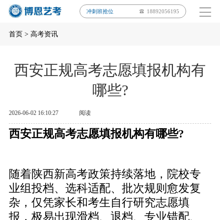
冲刺班抢位
18892056195
首页
>
高考资讯
西安正规高考志愿填报机构有
哪些?
2026-06-02 16:10:27
阅读
西安正规高考志愿填报机构有哪些?
随着陕西新高考政策持续落地，院校专
业组投档、选科适配、批次规则愈发复
杂，仅凭家长和考生自行研究志愿填
报，极易出现滑档、退档、专业错配、