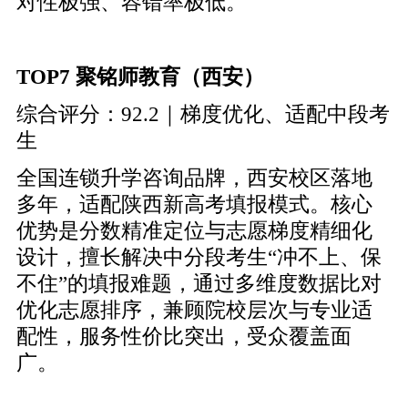
对性极强、容错率极低。
TOP7 聚铭师教育（西安）
综合评分：92.2｜梯度优化、适配中段考
生
全国连锁升学咨询品牌，西安校区落地
多年，适配陕西新高考填报模式。核心
优势是分数精准定位与志愿梯度精细化
设计，擅长解决中分段考生“冲不上、保
不住”的填报难题，通过多维度数据比对
优化志愿排序，兼顾院校层次与专业适
配性，服务性价比突出，受众覆盖面
广。