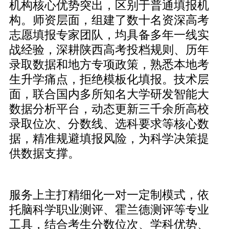
机构核心优势突出，区别于普通填报机
构。师资层面，组建了数十名资深高考
志愿填报专家团队，均具备多年一线实
战经验，深耕陕西高考投档规则、历年
录取数据和地方专项政策，熟悉本地考
生升学痛点，拒绝模板化填报。技术层
面，联合国内多所知名大学研发智能大
数据分析平台，动态更新三千余所高校
录取位次、分数线、选科要求等核心数
据，精准规避填报风险，为科学决策提
供数据支撑。
服务上主打精细化一对一定制模式，依
托脑科学职业测评、霍兰德测评等专业
工具，结合考生分数位次、学科优势、