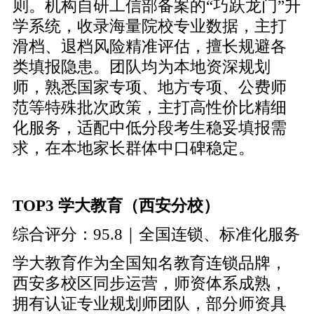
则。机构自研工信部备案的“巧跃龙门”升
学系统，收录海量院校专业数据，主打
滑档、退档风险精准评估，擅长规避各
类填报隐患。团队均为本地资深规划
师，熟悉国家专项、地方专项、公费师
范等特殊批次政策，主打高性价比精细
化服务，适配中低分段考生稳妥填报需
求，在本地家长群体中口碑稳定。
TOP3 学大教育（西安分校）
综合评分：95.8｜全国连锁、标准化服务
学大教育作为全国知名教育连锁品牌，
西安多校区同步运营，师资体系成熟，
拥有认证专业规划师团队，部分师资具