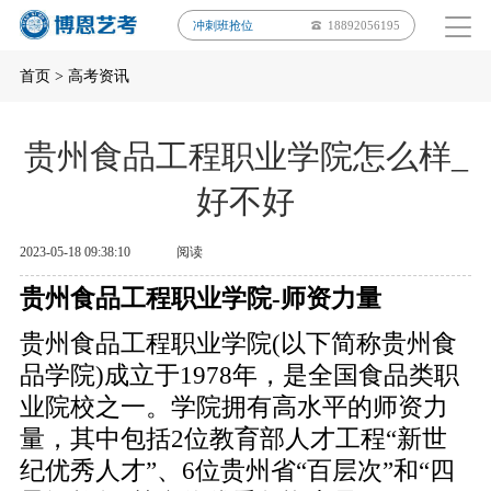
冲刺班抢位
18892056195
首页
>
高考资讯
贵州食品工程职业学院怎么样_
好不好
2023-05-18 09:38:10
阅读
贵州食品工程职业学院-师资力量
贵州食品工程职业学院(以下简称贵州食
品学院)成立于1978年，是全国食品类职
业院校之一。学院拥有高水平的师资力
量，其中包括2位教育部人才工程“新世
纪优秀人才”、6位贵州省“百层次”和“四