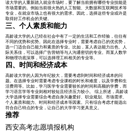
读大学的人重新踏入就业市场时，要了解当前拥有哪些专业技能是
市场需要的。例如当前很火热的人工智能、大数据和互联网技术等
专业，在就业市场上也有很大的需求。因此，选择这些专业或许是
取得好工作机会的关键。
三、个人素质和能力
高龄读大学的人已经在社会中有了一定的生活和工作经验，往往有
不同的优势和劣势。因此在选择专业时，需要考虑自己的优劣势，
选一门适合自己能力和素质的专业。比如，某人表达能力出色、人
际关系佳，可以选择广告营销等与人沟通密切的专业。而某人数学
和物理功底深厚，可以选择理工科相关的专业等。
四、时间和经济成本
高龄读大学的人因为年纪较大，需要考虑到时间和经济成本的问
题。在选择专业时需要考虑专业课程的时长和难度，以及学费和生
活费用等。比如，学习医学专业需要较长的时间和高额的学费，而
学习语言学等专业则相对较短且经济压力较小。 综上所述，高龄读
大学选择专业需要综合考虑自身兴趣爱好、职业规划、市场需求、
个人素质和能力、时间和经济成本等因素。只有综合考虑才能选出
符合自己特点的专业，让自己的大学学习更具意义。
推荐
西安高考志愿填报机构