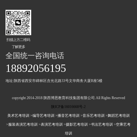
扫描上方二维码
了解更多
全国统一咨询电话
18892056195
地址:陕西省西安市碑林区含光北路33号文华商务大厦B座5楼
copyright 2014-2018 陕西博恩教育科技集团有限公司.All Rights Reserved
陕ICP备16016668号-2
美术艺考培训
>编导艺考培训
>播音艺考培训
>音乐艺考培训
>舞蹈艺考培训
>服装表演艺考培训
>表演艺考培训
>摄影艺考培训
>书法艺考培训
>空乘艺考
培训