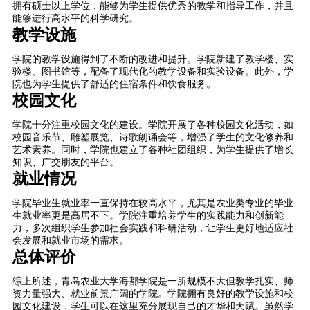
拥有硕士以上学位，能够为学生提供优秀的教学和指导工作，并且
能够进行高水平的科学研究。
教学设施
学院的教学设施得到了不断的改进和提升。学院新建了教学楼、实
验楼、图书馆等，配备了现代化的教学设备和实验设备。此外，学
院也为学生提供了舒适的住宿条件和饮食服务。
校园文化
学院十分注重校园文化的建设。学院开展了各种校园文化活动，如
校园音乐节、雕塑展览、诗歌朗诵会等，增强了学生的文化修养和
艺术素养。同时，学院也建立了各种社团组织，为学生提供了增长
知识、广交朋友的平台。
就业情况
学院毕业生就业率一直保持在较高水平，尤其是农业类专业的毕业
生就业率更是高居不下。学院注重培养学生的实践能力和创新能
力，多次组织学生参加社会实践和科研活动，让学生更好地适应社
会发展和就业市场的需求。
总体评价
综上所述，青岛农业大学海都学院是一所规模不大但教学扎实、师
资力量强大、就业前景广阔的学院。学院拥有良好的教学设施和校
园文化建设，学生可以在这里充分展现自己的才华和天赋。虽然学