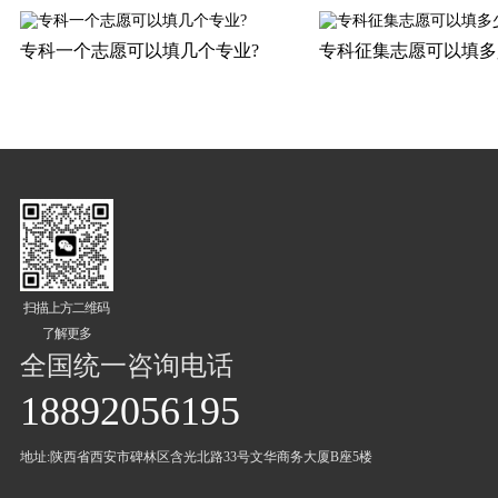
专科一个志愿可以填几个专业?
专科征集志愿可以填多
扫描上方二维码
了解更多
全国统一咨询电话
18892056195
地址:陕西省西安市碑林区含光北路33号文华商务大厦B座5楼