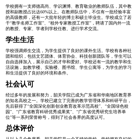
学校拥有一支师德高尚、学识渊博、教育敬业的教师队伍，其中教
授和副教授占比达60%以上。在教师队伍中，不仅有一批经验丰富
的高级教师，还有一大批年轻的博士和硕士毕业生。学校成立了若
干“教学名师工作室”、“校外专家教授工作室”，聘请了国内外一流
的教授、专家、学者到学校任教、进行学术交流。
学生生活
学校强调师生交流，为学生提供了良好的课外生活。学校有各种社
团和组织，包括文艺团体、体育协会、科技创新团队等，学生可以
自由选择加入，展示自己的才华和爱好。学校还有一流的教学和生
活设施，如教学楼、实验楼、图书馆、学生公寓等，为学生的学习
和生活提供了良好的环境和条件。
社会认可
经过多年的发展和努力，韶关学院已成为广东省和华南地区教育界
的知名高校之一。学校已建立了完善的教学管理体系和科研平台，
先后获得了“全国深化创新创业教育改革示范高校”、“全国绿色校
园”、“广东省教育科研优秀成果奖”、“广东省优秀研究生培养单
位”等一系列荣誉称号，得到了社会各界的高度认可。
总体评价