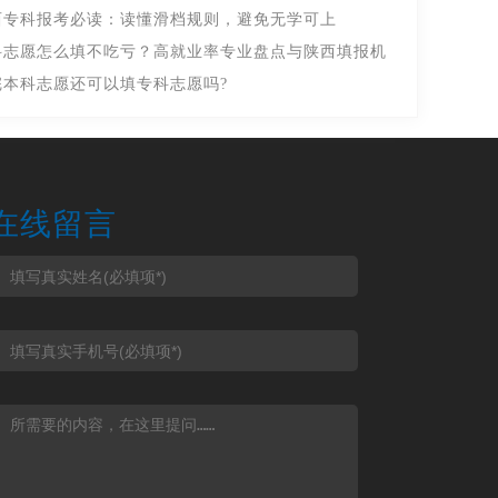
西专科报考必读：读懂滑档规则，避免无学可上
科志愿怎么填不吃亏？高就业率专业盘点与陕西填报机
完本科志愿还可以填专科志愿吗?
在线留言