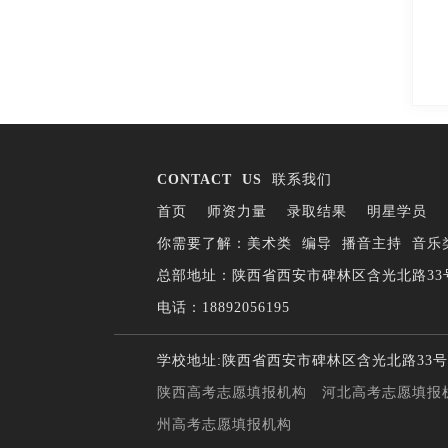
CONTACT
US
联系我们
首页
师资力量
录取结果
明星学员
你需要了解：
美术类
编导
播音主持
音乐
总部地址：陕西省西安市碑林区含光北路33
电话：18892056195
学校地址:陕西省西安市碑林区含光北路33号
陕西高考志愿填报机构
河北高考志愿填报
州高考志愿填报机构