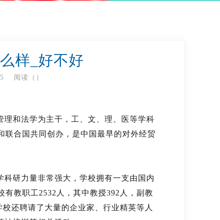
么样_好不好
55
阅读（
）
管理和法学为主干，工、文、理、医等学科
府和联合国共同创办，是中国最早的对外经贸
学科研力量非常强大，学校拥有一支由国内
有教职工2532人，其中教授392人，副教
外，学校还聘请了大量的企业家、行业精英等人