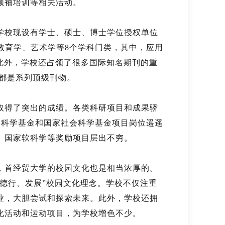
领袖培训等相关活动。
学校现设有学士、硕士、博士学位授权单位
教育学、艺术学等8个学科门类，其中，应用
。此外，学校还占领了很多国际知名期刊的重
物都是系列顶级刊物。
取得了突出的成绩。各类科研项目和成果骄
然科学基金和国家社会科学基金项目岗位遥遥
、国家软科学等奖励项目层出不穷。
，首经贸大学的校园文化也是相当浓厚的。
、德行、发展”校园文化理念。学校不仅注重
业，大胆尝试和探索未来。此外，学校还拥
化活动和运动项目，为学校增色不少。