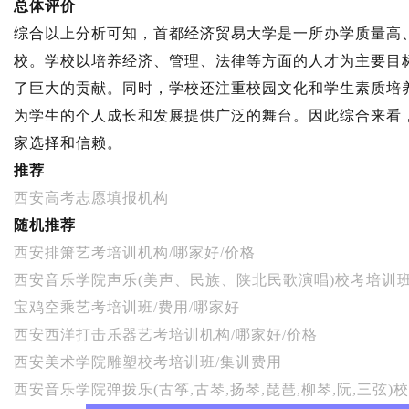
总体评价
综合以上分析可知，首都经济贸易大学是一所办学质量高
校。学校以培养经济、管理、法律等方面的人才为主要目
了巨大的贡献。同时，学校还注重校园文化和学生素质培
为学生的个人成长和发展提供广泛的舞台。因此综合来看
家选择和信赖。
推荐
西安高考志愿填报机构
随机推荐
西安排箫艺考培训机构/哪家好/价格
西安音乐学院声乐(美声、民族、陕北民歌演唱)校考培训班
宝鸡空乘艺考培训班/费用/哪家好
西安西洋打击乐器艺考培训机构/哪家好/价格
西安美术学院雕塑校考培训班/集训费用
西安音乐学院弹拨乐(古筝,古琴,扬琴,琵琶,柳琴,阮,三弦)