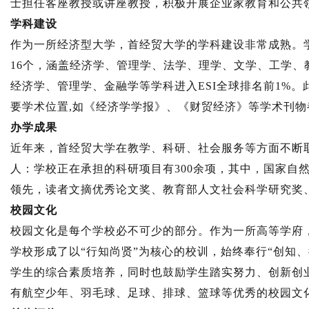
士担任客座教授或讲座教授，积极开展企业家教育和公共
学科建设
作为一所经济型大学，首经贸大学的学科建设非常成熟。
16个，涵盖经济学、管理学、法学、理学、文学、工学、
经济学、管理学、金融学等学科进入ESI全球排名前1%
要学术位置,如《经济学学报》、《财贸经济》等学术刊
办学成果
近年来，首经贸大学在教学、科研、社会服务等方面不断
人：学校正在承担的科研项目有300余项，其中，国家自
领先，读者文摘优秀论文奖、教育部人文社会科学研究奖
校园文化
校园文化是每个学校必不可少的部分。作为一所高等学府
学校形成了以“行知尚贤”为核心的校训，始终奉行“创知
学生的综合素质培养，同时也鼓励学生踏实努力、创新创
有航空少年、羽毛球、足球、排球、篮球等优秀的校园文