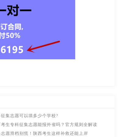
科征集志愿可以填多少个学校?
西考生专科征集志愿能报外省吗？官方规则全解读
科志愿滑档别慌！陕西考生这样补救还能上岸