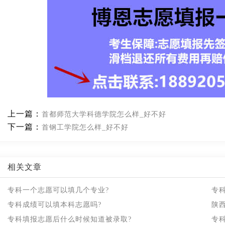
上一篇：
首都师范大学科德学院怎么样_好不好
下一篇：
首钢工学院怎么样_好不好
相关文章
专科一个志愿可以填几个专业?
专
专科成绩可以填本科志愿吗?
陕
专科填报志愿后什么时候知道被录取?
专