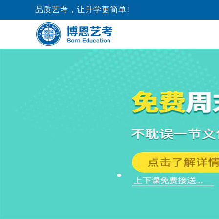
品质艺考，让升学更简单!