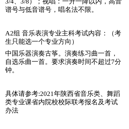
3/4、3/8）；视唱：一升一降以内，高音
谱号与低音谱号，唱名法不限。
A2组 音乐表演专业主科考试内容：（考
生只能选一个专业方向）
中国乐器演奏古筝。演奏练习曲一首，
自选乐曲一首。要求演奏时间不超过7分
钟。
具体请参考:
2021年陕西省音乐类、舞蹈
类专业课省内院校校际联考报名及考试
办法