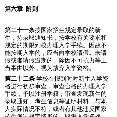
第六章 附则
第二十
一
条
按国家招生规定录取的新
生，持录取通知书，按学校有关要求和
规定的期限到校办理入学手续。因故不
能按期入学的，应当向学校请假。未请
假或者请假逾期的，除因不可抗力等正
当事由以外，视为放弃入学资格。
第二十
二
条
学校在报到时对新生入学资
格进行初步审查，审查合格的办理入学
手续，予以注册学籍；审查发现新生的
录取通知、考生信息等证明材料，与本
人实际情况不符，或者有其他违反国家
招生考试规定情形的，取消入学资格。