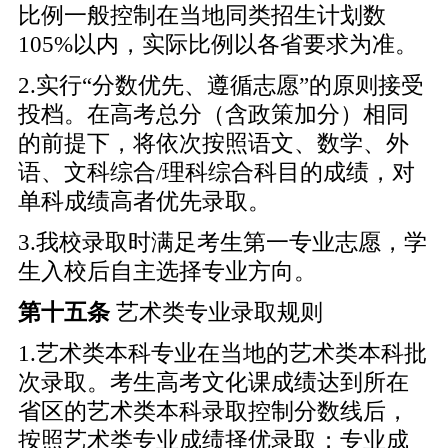
比例一般控制在当地同类招生计划数
105%以内，实际比例以各省要求为准。
2.实行“分数优先、遵循志愿”的原则接受
投档。在高考总分（含政策加分）相同
的前提下，将依次按照语文、数学、外
语、文科综合/理科综合科目的成绩，对
单科成绩高者优先录取。
3.我校录取时满足考生第一专业志愿，学
生入校后自主选择专业方向。
第十
五
条
艺术类专业录取规则
1.艺术类本科专业在当地的艺术类本科批
次录取。考生高考文化课成绩达到所在
省区的艺术类本科录取控制分数线后，
按照艺术类专业成绩择优录取；专业成