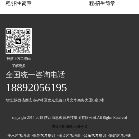
程/招生简章
程/招生简章
扫描上方二维码
了解更多
全国统一咨询电话
18892056195
地址:陕西省西安市碑林区含光北路33号文华商务大厦B座5楼
copyright 2014-2018 陕西博恩教育科技集团有限公司.All Rights Reserved
陕ICP备16016668号-2
美术艺考培训
>编导艺考培训
>播音艺考培训
>音乐艺考培训
>舞蹈艺考培训