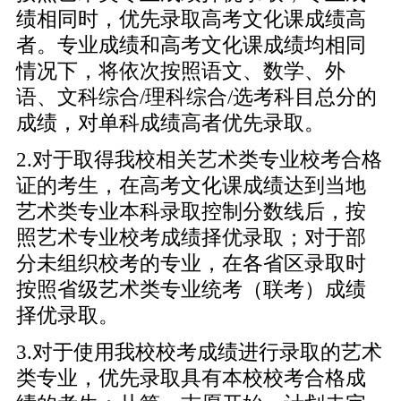
绩相同时，优先录取高考文化课成绩高
者。专业成绩和高考文化课成绩均相同
情况下，将依次按照语文、数学、外
语、文科综合/理科综合/选考科目总分的
成绩，对单科成绩高者优先录取。
2.对于取得我校相关艺术类专业校考合格
证的考生，在高考文化课成绩达到当地
艺术类专业本科录取控制分数线后，按
照艺术专业校考成绩择优录取；对于部
分未组织校考的专业，在各省区录取时
按照省级艺术类专业统考（联考）成绩
择优录取。
3.对于使用我校校考成绩进行录取的艺术
类专业，优先录取具有本校校考合格成