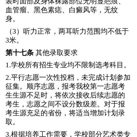
装时面部及身体裸露部位无明显疤痕、
血管瘤、黑色素痣、白癜风等，无纹
身。
（3）听力正常，两耳听力范围均不低于
3米。
第十
七
条
其他录取要求
1.学校所有招生专业均不限制选考科目。
2.平行志愿一次性投档，未完成计划参加
征集。顺序志愿，报考我校第一志愿考
生生源不足时，将依次接收后续志愿的
考生，志愿之间不设分数级差。对于报
考生源充足的省份，将适当增加计划录
取。
3.根据培养工作需要，学校部分艺术类专