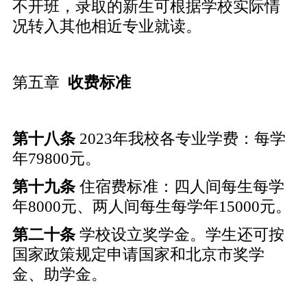
不开班，录取的新生可根据学校实际情
况转入其他相近专业就读。
第五章
收费标准
第十
八
条
2023年我校各专业学费：每学
年79800元。
第十
九
条
住宿费标准：四人间每生每学
年8000元、两人间每生每学年15000元。
第
二十
条
学校设立奖学金。学生还可按
国家政策规定申请国家和北京市奖学
金、助学金。