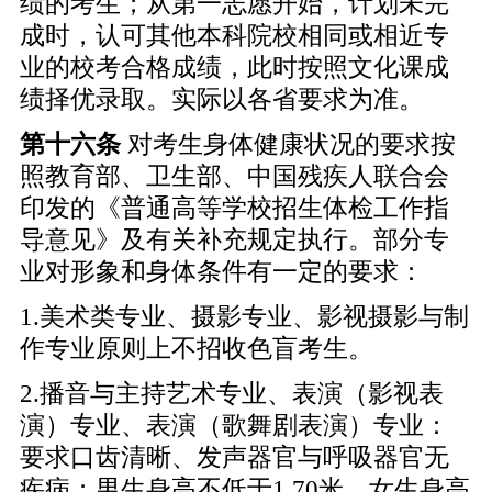
绩的考生；从第一志愿开始，计划未完
成时，认可其他本科院校相同或相近专
业的校考合格成绩，此时按照文化课成
绩择优录取。实际以各省要求为准。
第十
六
条
对考生身体健康状况的要求按
照教育部、卫生部、中国残疾人联合会
印发的《普通高等学校招生体检工作指
导意见》及有关补充规定执行。部分专
业对形象和身体条件有一定的要求：
1.美术类专业、摄影专业、影视摄影与制
作专业原则上不招收色盲考生。
2.播音与主持艺术专业、表演（影视表
演）专业、表演（歌舞剧表演）专业：
要求口齿清晰、发声器官与呼吸器官无
疾病；男生身高不低于1.70米，女生身高