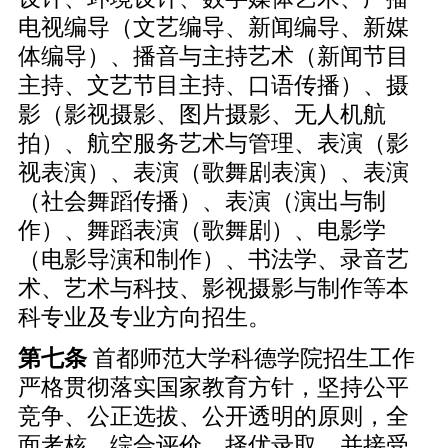
电视编导（文艺编导、新闻编导、新媒
体编导）、播音与主持艺术（新闻节目
主持、文艺节目主持、口语传播）、摄
影（影视摄影、图片摄影、无人机航
拍）、航空服务艺术与管理、表演（影
视表演）、表演（歌舞剧表演）、表演
（社会舞蹈传播）、表演（演出与制
作）、舞蹈表演（歌舞剧）、电影学
（电影导演和制作）、书法学、录音艺
术、艺术与科技、影视摄影与制作等本
科专业及专业方向招生。
第
七
条
首都师范大学科德学院招生工作
严格贯彻落实国家教育方针，坚持公平
竞争、公正选拔、公开透明的原则，全
面考核、综合评价、择优录取，并接受