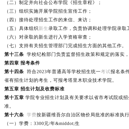
（二）制定并向社会公布学院《招生章程》；
（三）组织实施开展学院招生宣传工作；
（四）接待处理招生工作的来信、来访；
（五）具体组织
新生
录取工作，负责协调和处理学院录取
（六）对录取的新生进行入学资格审查；
（七）支持有关招生管理部门完成招生方面的其他工作。
第十三条
学校纪检部门负责监督招生政策和规定的落实，
第四章 报考条件
第十四条
符合2023年普通高等学校招生统一
考试
报名条
省有招生计划的考生，可报考塔里木职业技术学院。
第五章 招生计划及收费标准
第十五章
学院专业招生计划及有关要求以省市考试院或招
准。
第十六条
学费
按新疆维吾尔自治区物价局批准的标准执
（一）学费：3300元/年&middot;生