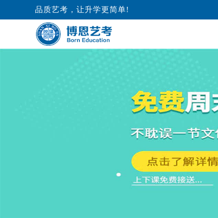
品质艺考，让升学更简单!