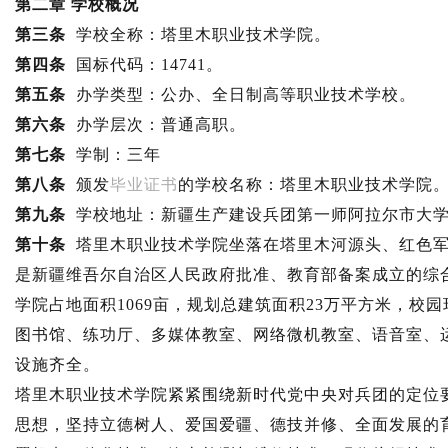
第二章 学校概况
第三条
学校全称：塔里木职业技术学院。
第四条
国标代码：14741。
第五条
办学类型：公办、全日制高等职业技术学校。
第六条
办学层次：普通高职。
第七条
学制：三年
第八条
颁发
毕业
证书
的学校名称：塔里木职业技术学院
第九条
学校地址：新疆生产建设兵团第一师阿拉尔市大学
第十条
塔里木职业技术学院坐落在塔里木河源头、红色军
是新疆维吾尔自治区人民政府批准、教育部备案成立的综
学院占地面积1069亩，规划总建筑面积23万平方米，校
图书馆、练功厅、多媒体教室、网络微机教室、语音室、
设施齐全。
塔里木职业技术学院紧紧围绕新时代党中央对兵团的定位
思想，坚持立德树人、爱国爱疆、德技并修、全面发展的