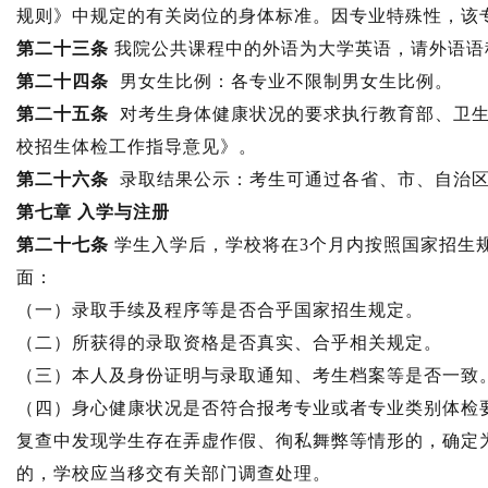
规则》中规定的有关岗位的身体标准。因专业特殊性，该
第二十三条
我院公共课程中的外语为大学英语，请外语语
第二十四条
男女生比例：各专业不限制男女生比例。
第二十五条
对考生身体健康状况的要求执行教育部、卫生
校招生体检工作指导意见》。
第二十六条
录取结果公示：考生可通过各省、市、自治区
第七章 入学与注册
第二十七条
学生入学后，学校将在3个月内按照国家招生
面：
（一）录取手续及程序等是否合乎国家招生规定。
（二）所获得的录取资格是否真实、合乎相关规定。
（三）本人及身份证明与录取通知、考生档案等是否一致
（四）身心健康状况是否符合报考专业或者专业类别体检
复查中发现学生存在弄虚作假、徇私舞弊等情形的，确定
的，学校应当移交有关部门调查处理。