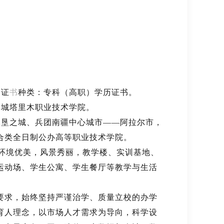
。证
书
种类：专科（高职）学历证书。
城塔里木职业技术学院。
垦之城、兵团南疆中心城市——阿拉尔市，
合类全日制公办高等职业技术学院。
园环境优美，风景秀丽，教学楼、实训基地、
运动场、学生公寓、学生餐厅等教学与生活
要求，始终坚持严谨治学、质量立校的办学
育人理念，以市场人才需求为导向，科学设