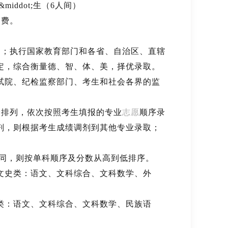
middot;生（6人间）
宿费。
；执行国家教育部门和各省、自治区、直辖
定，综合衡量德、智、体、美，择优录取。
试院、纪检监察部门、考生和社会各界的监
排列，依次按照考生填报的专业
志愿
顺序录
剂，则根据考生成绩调剂到其他专业录取；
同，则按单科顺序及分数从高到低排序。
文史类：语文、文科综合、文科数学、外
类：语文、文科综合、文科数学、民族语