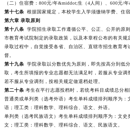
（二）住宿费：800元/年&middot;生（4人间）、600元/年&
第十七条
根据国家规定，本校学生入学须缴纳学费、住
第六章 录取原则
第十八条
学院招生录取工作遵循公平、公正、公开的原则
市教育考试院制定的录取政策，以及本章程公布的有关规
录取过程中，自觉接受各省、自治区、直辖市招生教育考
督。
第十九条
学院录取以分数优先为原则，即先按高分到低分
取，考生所填报的专业志愿都无法满足时，若服从专业调
若不服从专业调剂，按相关规定做退档处理。
第二十条
考生在平行志愿投档时，若统考科目成绩总分相
普通类或单列类（选考外语）考生单科成绩排列顺序为：
语；理工类：理科数学、理科综合、语文、外语。
单列类（选考民族语文）考生单科成绩排列顺序为：文史
文；理工类：理科数学、理科综合、语文、民族语文。