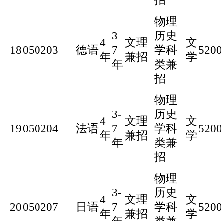
招
物理
3-
历史
4
文理
文
18
050203
德语
7
学科
520
年
兼招
学
年
类兼
招
物理
3-
历史
4
文理
文
19
050204
法语
7
学科
520
年
兼招
学
年
类兼
招
物理
3-
历史
4
文理
文
20
050207
日语
7
学科
520
年
兼招
学