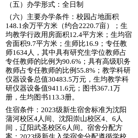
（五）办学形式：全日制
（六）主要办学条件：校园占地面积
148.1余万平方米（约合2220.7亩）；生
均教学行政用房面积12.4平方米；生均宿
舍面积9.7平方米；生师比16.9；专任教
师1634人，其中具有研究生学位教师占
专任教师的比例为90.6%；具有高级职务
教师占专任教师的比例55.8%；教学科研
仪器设备总值30483.5万元，生均教学科
研仪器设备值9411.6元；图书367.1万
册，生均图书113.3册。
住宿条件：2023级新生宿舍标准为沈阳
蒲河校区4人间、沈阳崇山校区4、6人
间，辽阳武圣校区6人间。宿舍分配方
案：2023级新生入学宿舍分配遵循学校