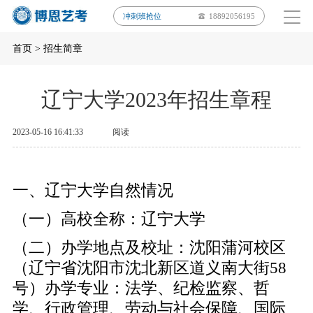
冲刺班抢位
18892056195
首页
>
招生简章
辽宁大学2023年招生章程
2023-05-16 16:41:33
阅读
一、辽宁大学自然情况
（一）高校全称：辽宁大学
（二）办学地点及校址：沈阳蒲河校区
（辽宁省沈阳市沈北新区道义南大街58
号）办学专业：法学、纪检监察、哲
学、行政管理、劳动与社会保障、国际