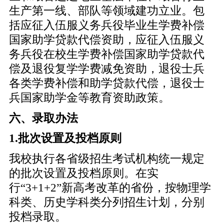
生产第一线、部队等领域建功立业。包
括应征入伍服义务兵役毕业生学费补偿
国家助学贷款代偿资助，应征入伍服义
务兵役在校生学费补偿国家助学贷款代
偿及退役复学学费减免资助，退役士兵
各类学费补偿和助学贷款代偿，退役士
兵国家助学金等教育资助政策。
六、录取办法
1.批次设置及投档原则
我校执行各省级招生考试机构统一规定
的批次设置及投档原则。在实
行“3+1+2”新高考改革的省份，按物理学
科类、历史学科类分列招生计划，分别
投档录取。