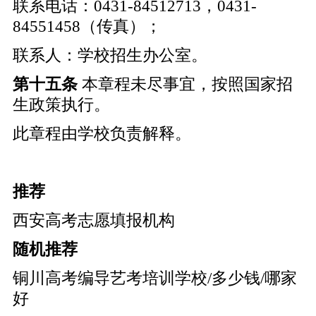
联系电话：0431-84512713，0431-
84551458（传真）；
联系人：学校招生办公室。
第十
五
条
本章程未尽事宜，按照国家招
生政策执行。
此章程由学校负责解释。
推荐
西安高考志愿填报机构
随机推荐
铜川高考编导艺考培训学校/多少钱/哪家
好